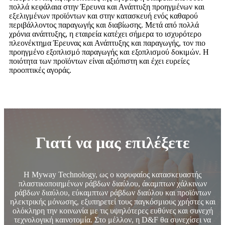
πολλά κεφάλαια στην Έρευνα και Ανάπτυξη προηγμένων και
εξελιγμένων προϊόντων και στην κατασκευή ενός καθαρού
περιβάλλοντος παραγωγής και διαβίωσης. Μετά από πολλά
χρόνια ανάπτυξης, η εταιρεία κατέχει σήμερα το ισχυρότερο
πλεονέκτημα Έρευνας και Ανάπτυξης και παραγωγής, τον πιο
προηγμένο εξοπλισμό παραγωγής και εξοπλισμού δοκιμών. Η
ποιότητα των προϊόντων είναι αξιόπιστη και έχει ευρείες
προοπτικές αγοράς.
Γιατί να μας επιλέξετε
Η Myway Technology, ως ο κορυφαίος κατασκευαστής
πλαστικοποιημένων ράβδων διαύλου, άκαμπτων χάλκινων
ράβδων διαύλου, εύκαμπτων ράβδων διαύλου και προϊόντων
ηλεκτρικής μόνωσης, εξυπηρετεί τους παγκόσμιους χρήστες και
ολόκληρη την κοινωνία με τις υψηλότερες ευθύνες και συνεχή
τεχνολογική καινοτομία. Στο μέλλον, η D&F θα συνεχίσει να