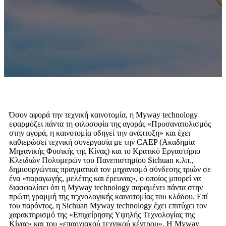
Όσον αφορά την τεχνική καινοτομία, η Myway technology
εφαρμόζει πάντα τη φιλοσοφία της αγοράς «Προσανατολισμός
στην αγορά, η καινοτομία οδηγεί την ανάπτυξη» και έχει
καθιερώσει τεχνική συνεργασία με την CAEP (Ακαδημία
Μηχανικής Φυσικής της Κίνας) και το Κρατικό Εργαστήριο
Κλειδιών Πολυμερών του Πανεπιστημίου Sichuan κ.λπ.,
δημιουργώντας πραγματικά τον μηχανισμό σύνδεσης τριών σε
ένα «παραγωγής, μελέτης και έρευνας», ο οποίος μπορεί να
διασφαλίσει ότι η Myway technology παραμένει πάντα στην
πρώτη γραμμή της τεχνολογικής καινοτομίας του κλάδου. Επί
του παρόντος, η Sichuan Myway technology έχει επιτύχει τον
χαρακτηρισμό της «Επιχείρησης Υψηλής Τεχνολογίας της
Κίνας» και του «επαρχιακού τεχνικού κέντρου». Η Myway