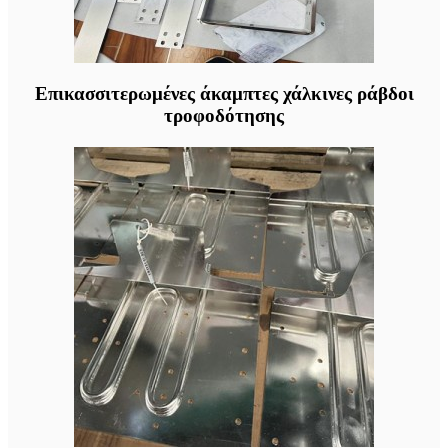
Επικασσιτερωμένες άκαμπτες χάλκινες ράβδοι
τροφοδότησης