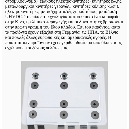
στροβιλοδυναμό), ειδικούς ηλεκτροκινητήρες (κινητήρες έλξης,
μεταλλουργικοί κινητήρες γερανών, κινητήρες κύλισης κ.λπ.),
ηλεκτροκινητήρες, μετασχηματιστές ξηρού τύπου, μετάδοση
UHVDC. Το επίπεδο τεχνολογίας κατασκευής είναι κορυφαίο
στην Κίνα, η κλίμακα παραγωγής και οι δυνατότητες βρίσκονται
στην πρώτη γραμμή του ίδιου κλάδου. Επί του παρόντος, αυτά
τα προϊόντα έχουν εξαχθεί στη Γερμανία, τις ΗΠΑ, το Βέλγιο
και πολλές άλλες ευρωπαϊκές και αμερικανικές αγορές. Η
ποιότητα των προϊόντων έχει εγκριθεί ιδιαίτερα από όλους τους
εγχώριους και ξένους πελάτες μας.