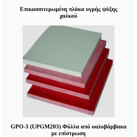
Επικασσιτερωμένη πλάκα υγρής ψύξης
χαλκού
GPO-3 (UPGM203) Φύλλα από υαλοβάμβακα
με επίστρωση