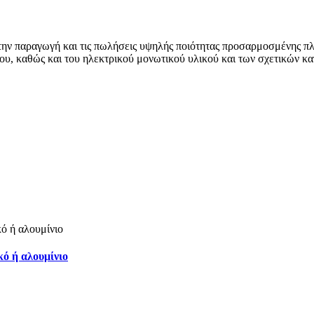
 την παραγωγή και τις πωλήσεις υψηλής ποιότητας προσαρμοσμένης π
που, καθώς και του ηλεκτρικού μονωτικού υλικού και των σχετικών
ό ή αλουμίνιο