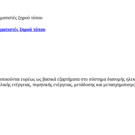
ματιστές ξηρού τύπου
οποιούνται ευρέως ως βασικά εξαρτήματα στο σύστημα διανομής ηλεκ
ιολικής ενέργειας, πυρηνικής ενέργειας, μετάδοσης και μετασχηματι