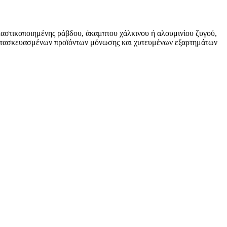
λαστικοποιημένης ράβδου, άκαμπτου χάλκινου ή αλουμινίου ζυγού,
 κατασκευασμένων προϊόντων μόνωσης και χυτευμένων εξαρτημάτων