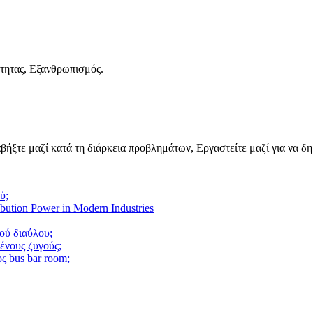
τητας, Εξανθρωπισμός.
βήξτε μαζί κατά τη διάρκεια προβλημάτων, Εργαστείτε μαζί για να δ
ύ;
ibution Power in Modern Industries
ού διαύλου;
ένους ζυγούς;
ός bus bar room;