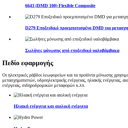
6643 (DMD 100) Flexible Composite
D279 Εποξειδικό προεμποτισμένο DMD για μετασχη
Σωλήνες μόνωσης από εποξειδικό υαλοβάμβακα
Πεδίο εφαρμογής
Οι ηλεκτρικές ράβδοι λεωφορείων και τα προϊόντα μόνωσης χρησιμ
μετασχηματιστών, υδροηλεκτρικής ενέργειας, ηλιακής ενέργειας, α
ενέργειας, σιδηροδρομικών μεταφορών κ.λπ.
Ηλιακή ενέργεια και αιολική ενέργεια