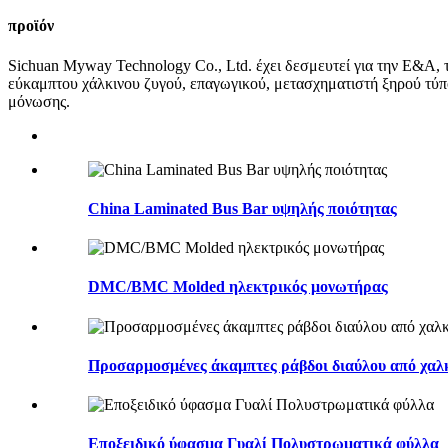
προϊόν
Sichuan Myway Technology Co., Ltd. έχει δεσμευτεί για την Ε&Α,
εύκαμπτου χάλκινου ζυγού, επαγωγικού, μετασχηματιστή ξηρού τύ
μόνωσης.
China Laminated Bus Bar υψηλής ποιότητας
DMC/BMC Molded ηλεκτρικός μονωτήρας
Προσαρμοσμένες άκαμπτες ράβδοι διαύλου από χαλκ
Εποξειδικό ύφασμα Γυαλί Πολυστρωματικά φύλλα