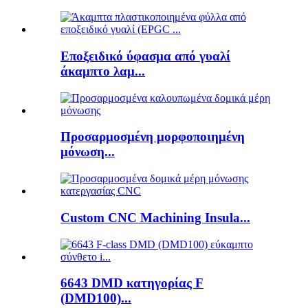
Εποξειδικό ύφασμα από γυαλί
άκαμπτο λαμ...
Προσαρμοσμένη μορφοποιημένη
μόνωση...
Custom CNC Machining Insula...
6643 DMD κατηγορίας F
(DMD100)...