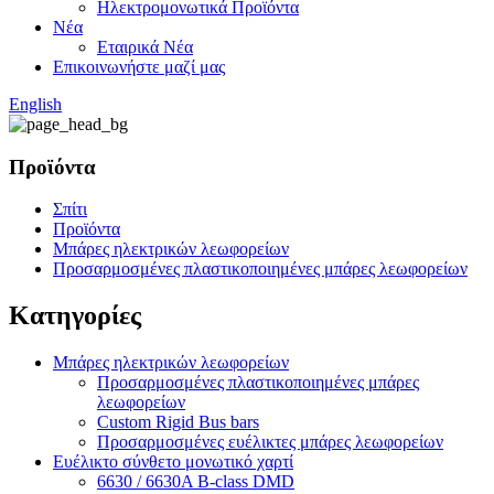
Ηλεκτρομονωτικά Προϊόντα
Νέα
Εταιρικά Νέα
Επικοινωνήστε μαζί μας
English
Προϊόντα
Σπίτι
Προϊόντα
Μπάρες ηλεκτρικών λεωφορείων
Προσαρμοσμένες πλαστικοποιημένες μπάρες λεωφορείων
Κατηγορίες
Μπάρες ηλεκτρικών λεωφορείων
Προσαρμοσμένες πλαστικοποιημένες μπάρες
λεωφορείων
Custom Rigid Bus bars
Προσαρμοσμένες ευέλικτες μπάρες λεωφορείων
Ευέλικτο σύνθετο μονωτικό χαρτί
6630 / 6630A B-class DMD