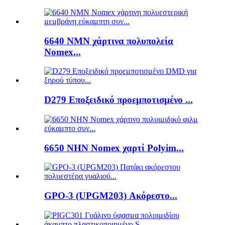
6640 NMN χάρτινα πολυπολεία
Nomex...
D279 Εποξειδικό προεμποτισμένο ...
6650 NHN Nomex χαρτί Polyim...
GPO-3 (UPGM203) Ακόρεστο...