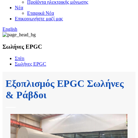
Προϊόντα ηλεκτρικής μόνωσης
Νέα
Εταιρικά Νέα
Επικοινωνήστε μαζί μας
English
Σωλήνες EPGC
Σπίτι
Σωλήνες EPGC
Εξοπλισμός EPGC Σωλήνες
& Ράβδοι