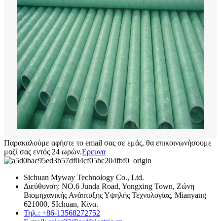
Παρακαλούμε αφήστε το email σας σε εμάς, θα επικοινωνήσουμε
μαζί σας εντός 24 ωρών.
Ερευνα
Sichuan Myway Technology Co., Ltd.
Διεύθυνση: NO.6 Junda Road, Yongxing Town, Ζώνη
Βιομηχανικής Ανάπτυξης Υψηλής Τεχνολογίας, Mianyang
621000, SIchuan, Κίνα.
Τηλ.: +86-13568272752