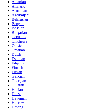
Albanian
Amharic
Armenian
Azerbaijani
Belarusian
Bengali
Bosnian
Bulgarian
Cebuano
Chichewa
Corsican
Croatian
Dutch
Estonian
Filipino
Finnish
Frisian
Galician
Georgian
Gujarati
Haitian
Hausa
Hawaiian
Hebrew
Hmong