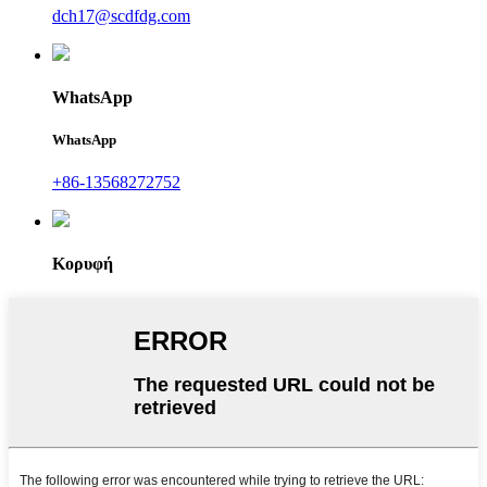
dch17@scdfdg.com
WhatsApp
WhatsApp
+86-13568272752
Κορυφή