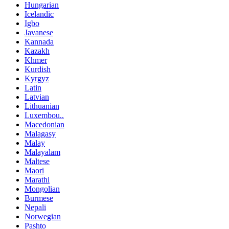
Hungarian
Icelandic
Igbo
Javanese
Kannada
Kazakh
Khmer
Kurdish
Kyrgyz
Latin
Latvian
Lithuanian
Luxembou..
Macedonian
Malagasy
Malay
Malayalam
Maltese
Maori
Marathi
Mongolian
Burmese
Nepali
Norwegian
Pashto