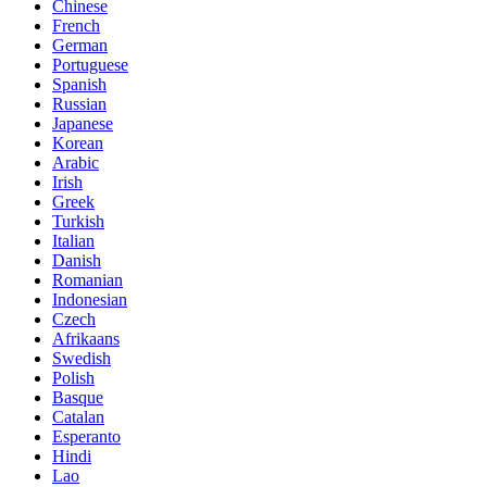
Chinese
French
German
Portuguese
Spanish
Russian
Japanese
Korean
Arabic
Irish
Greek
Turkish
Italian
Danish
Romanian
Indonesian
Czech
Afrikaans
Swedish
Polish
Basque
Catalan
Esperanto
Hindi
Lao